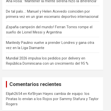
Ana Rosa: “Mantener la mente serena hizo la diferencia”
De tal palo…: Manuel y Helen Acevedo coinciden por
primera vez en un gran escenario deportivo internacional
¡España campeón del mundo! Ferran Torres rompe el
sueño de Lionel Messi y Argentina
Marileidy Paulino vuelve a prender Londres y gana otra
vez en la Liga Diamante
Mundial 2026 impulsa los pedidos por delivery en
República Dominicana con un crecimiento del 95 %
Comentarios recientes
Elijah2654
en
Ke’Bryan Hayes cambia de equipo: los
Piratas lo envían a los Rojos por Sammy Stafura y Taylor
Rogers