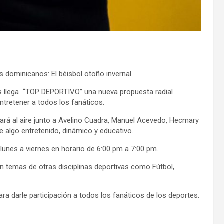
s dominicanos: El béisbol otoño invernal.
s llega “TOP DEPORTIVO” una nueva propuesta radial
ntretener a todos los fanáticos.
ará al aire junto a Avelino Cuadra, Manuel Acevedo, Hecmary
e algo entretenido, dinámico y educativo.
unes a viernes en horario de 6:00 pm a 7:00 pm.
án temas de otras disciplinas deportivas como Fútbol,
ra darle participación a todos los fanáticos de los deportes.