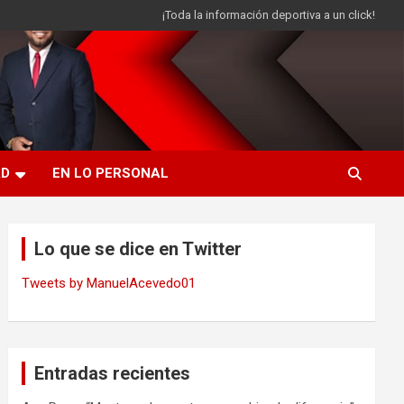
¡Toda la información deportiva a un click!
AD
EN LO PERSONAL
Lo que se dice en Twitter
Tweets by ManuelAcevedo01
Entradas recientes