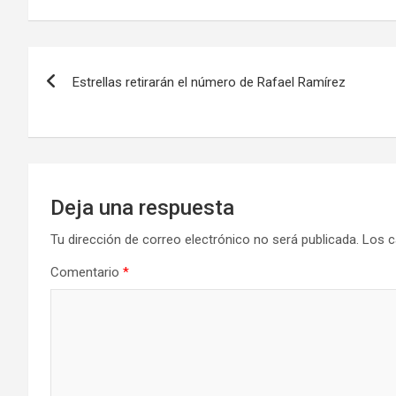
Navegación
Estrellas retirarán el número de Rafael Ramírez
de
entradas
Deja una respuesta
Tu dirección de correo electrónico no será publicada.
Los c
Comentario
*