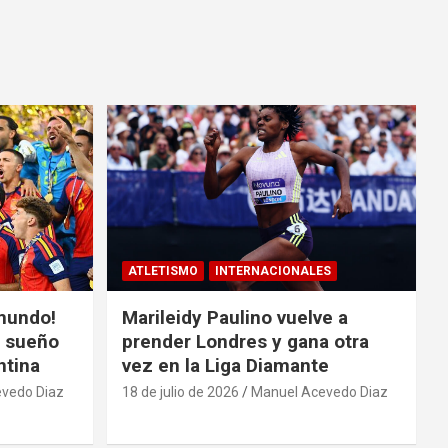
ATLETISMO
INTERNACIONALES
mundo!
Marileidy Paulino vuelve a
l sueño
prender Londres y gana otra
ntina
vez en la Liga Diamante
vedo Diaz
18 de julio de 2026
Manuel Acevedo Diaz