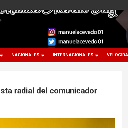
NACIONALES
INTERNACIONALES
VELOCID
esta radial del comunicador