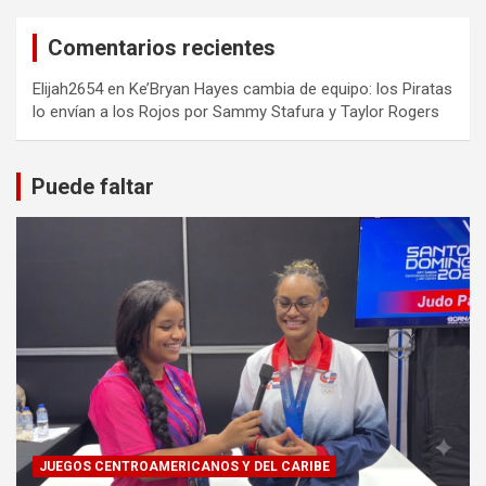
Comentarios recientes
Elijah2654
en
Ke’Bryan Hayes cambia de equipo: los Piratas
lo envían a los Rojos por Sammy Stafura y Taylor Rogers
Puede faltar
JUEGOS CENTROAMERICANOS Y DEL CARIBE