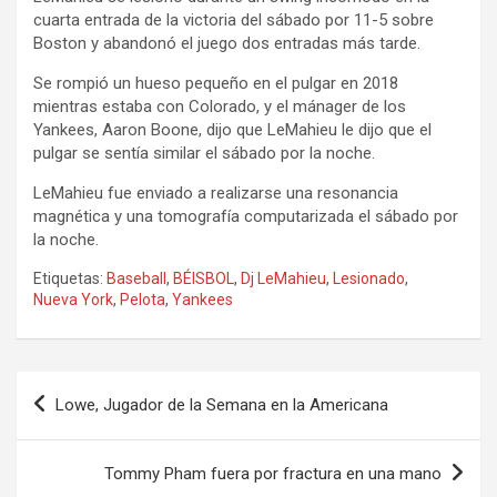
cuarta entrada de la victoria del sábado por 11-5 sobre
Boston y abandonó el juego dos entradas más tarde.
Se rompió un hueso pequeño en el pulgar en 2018
mientras estaba con Colorado, y el mánager de los
Yankees, Aaron Boone, dijo que LeMahieu le dijo que el
pulgar se sentía similar el sábado por la noche.
LeMahieu fue enviado a realizarse una resonancia
magnética y una tomografía computarizada el sábado por
la noche.
Etiquetas:
Baseball
,
BÉISBOL
,
Dj LeMahieu
,
Lesionado
,
Nueva York
,
Pelota
,
Yankees
Navegación
Lowe, Jugador de la Semana en la Americana
de
entradas
Tommy Pham fuera por fractura en una mano