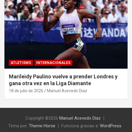
ATLETISMO
INTERNACIONALES
Marileidy Paulino vuelve a prender Londres y
gana otra vez en la Liga Diamante
18 de julio de 2026
Manuel Acevedo Diaz
Copyright ©2026
Manuel Acevedo Díaz
Tema por:
Theme Horse
Funciona gracias a:
WordPress