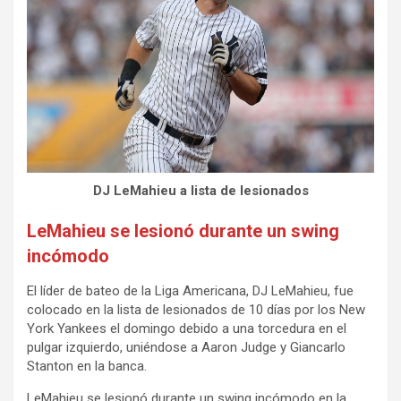
DJ LeMahieu a lista de lesionados
LeMahieu se lesionó durante un swing
incómodo
El líder de bateo de la Liga Americana, DJ LeMahieu, fue
colocado en la lista de lesionados de 10 días por los New
York Yankees el domingo debido a una torcedura en el
pulgar izquierdo, uniéndose a Aaron Judge y Giancarlo
Stanton en la banca.
LeMahieu se lesionó durante un swing incómodo en la