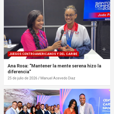
JUEGOS CENTROAMERICANOS Y DEL CARIBE
Ana Rosa: “Mantener la mente serena hizo la
diferencia”
25 de julio de 2026
Manuel Acevedo Diaz