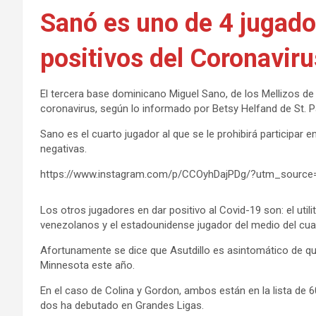
Sanó es uno de 4 jugado
positivos del Coronaviru
El tercera base dominicano Miguel Sano, de los Mellizos de 
coronavirus, según lo informado por Betsy Helfand de St. P
Sano es el cuarto jugador al que se le prohibirá participar 
negativas.
https://www.instagram.com/p/CCOyhDajPDg/?utm_source
Los otros jugadores en dar positivo al Covid-19 son: el utili
venezolanos y el estadounidense jugador del medio del cu
Afortunamente se dice que Asutdillo es asintomático de qu
Minnesota este año.
En el caso de Colina y Gordon, ambos están en la lista de 
dos ha debutado en Grandes Ligas.