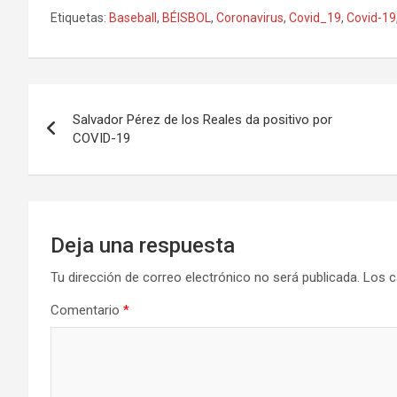
Etiquetas:
Baseball
,
BÉISBOL
,
Coronavirus
,
Covid_19
,
Covid-19
Navegación
Salvador Pérez de los Reales da positivo por
de
COVID-19
entradas
Deja una respuesta
Tu dirección de correo electrónico no será publicada.
Los c
Comentario
*