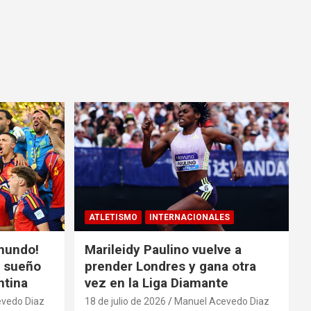
ATLETISMO
INTERNACIONALES
mundo!
Marileidy Paulino vuelve a
l sueño
prender Londres y gana otra
ntina
vez en la Liga Diamante
vedo Diaz
18 de julio de 2026
Manuel Acevedo Diaz