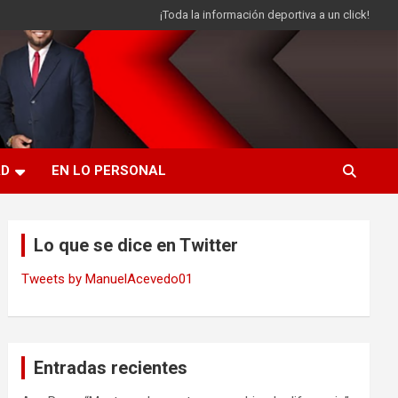
¡Toda la información deportiva a un click!
AD
EN LO PERSONAL
Lo que se dice en Twitter
Tweets by ManuelAcevedo01
Entradas recientes