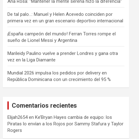
Ana Rosa: “Mantener la mente serena hizo la diferencia”
De tal palo…: Manuel y Helen Acevedo coinciden por
primera vez en un gran escenario deportivo internacional
¡España campeón del mundo! Ferran Torres rompe el
sueño de Lionel Messi y Argentina
Marileidy Paulino vuelve a prender Londres y gana otra
vez en la Liga Diamante
Mundial 2026 impulsa los pedidos por delivery en
República Dominicana con un crecimiento del 95 %
Comentarios recientes
Elijah2654
en
Ke’Bryan Hayes cambia de equipo: los
Piratas lo envían a los Rojos por Sammy Stafura y Taylor
Rogers