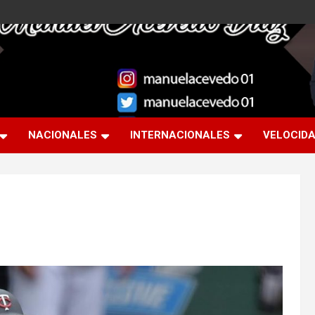
NACIONALES
INTERNACIONALES
VELOCID