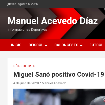
Saltar
jueves, agosto 6, 2026
al
contenido
Manuel Acevedo Díaz
Informaciones Deportivas
INICIO
BÉISBOL
BALONCESTO
FUTBOL
BÉISBOL
MLB
Miguel Sanó positivo Covid-19
4 de julio de 2020
Manuel Acevedo