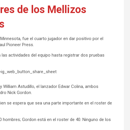
res de los Mellizos
s
Minnesota, fue el cuarto jugador en dar positivo por el
aul Pioneer Press.
en las actividades del equipo hasta registrar dos pruebas
=ig_web_button_share_sheet
ty William Astudillo, el lanzador Edwar Colina, ambos
adro Nick Gordon.
ien se espera que sea una parte importante en el roster de
60 hombres; Gordon está en el roster de 40. Ninguno de los