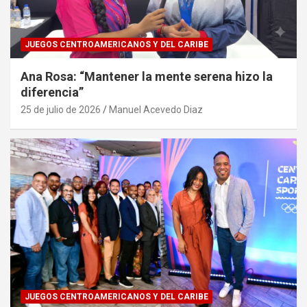
JUEGOS CENTROAMERICANOS Y DEL CARIBE
Ana Rosa: “Mantener la mente serena hizo la
diferencia”
25 de julio de 2026
Manuel Acevedo Diaz
JUEGOS CENTROAMERICANOS Y DEL CARIBE