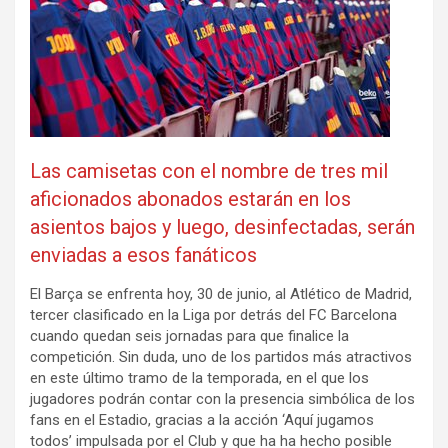
Las camisetas con el nombre de tres mil
aficionados abonados estarán en los
asientos bajos y luego, desinfectadas, serán
enviadas a esos fanáticos
El Barça se enfrenta hoy, 30 de junio, al Atlético de Madrid,
tercer clasificado en la Liga por detrás del FC Barcelona
cuando quedan seis jornadas para que finalice la
competición. Sin duda, uno de los partidos más atractivos
en este último tramo de la temporada, en el que los
jugadores podrán contar con la presencia simbólica de los
fans en el Estadio, gracias a la acción ‘Aquí jugamos
todos’ impulsada por el Club y que ha ha hecho posible