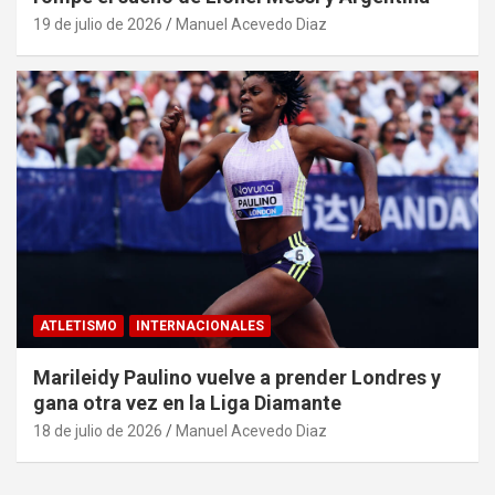
19 de julio de 2026
Manuel Acevedo Diaz
ATLETISMO
INTERNACIONALES
Marileidy Paulino vuelve a prender Londres y
gana otra vez en la Liga Diamante
18 de julio de 2026
Manuel Acevedo Diaz