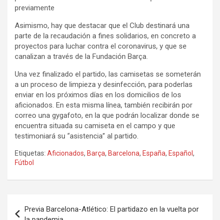
previamente
Asimismo, hay que destacar que el Club destinará una
parte de la recaudación a fines solidarios, en concreto a
proyectos para luchar contra el coronavirus, y que se
canalizan a través de la Fundación Barça.
Una vez finalizado el partido, las camisetas se someterán
a un proceso de limpieza y desinfección, para poderlas
enviar en los próximos días en los domicilios de los
aficionados. En esta misma línea, también recibirán por
correo una gygafoto, en la que podrán localizar donde se
encuentra situada su camiseta en el campo y que
testimoniará su “asistencia” al partido.
Etiquetas:
Aficionados
,
Barça
,
Barcelona
,
España
,
Español
,
Fútbol
Navegación
Previa Barcelona-Atlético: El partidazo en la vuelta por
de
la pandemia