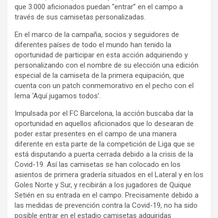
que 3.000 aficionados puedan “entrar” en el campo a
través de sus camisetas personalizadas.
En el marco de la campaña, socios y seguidores de
diferentes países de todo el mundo han tenido la
oportunidad de participar en esta acción adquiriendo y
personalizando con el nombre de su elección una edición
especial de la camiseta de la primera equipación, que
cuenta con un patch conmemorativo en el pecho con el
lema ‘Aquí jugamos todos’.
Impulsada por el FC Barcelona, la acción buscaba dar la
oportunidad en aquellos aficionados que lo desearan de
poder estar presentes en el campo de una manera
diferente en esta parte de la competición de Liga que se
está disputando a puerta cerrada debido a la crisis de la
Covid-19. Así las camisetas se han colocado en los
asientos de primera gradería situados en el Lateral y en los
Goles Norte y Sur, y recibirán a los jugadores de Quique
Setién en su entrada en el campo. Precisamente debido a
las medidas de prevención contra la Covid-19, no ha sido
posible entrar en el estadio camisetas adquiridas