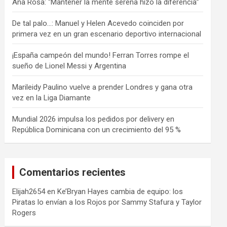
Ana Rosa: “Mantener la mente serena hizo la diferencia”
De tal palo…: Manuel y Helen Acevedo coinciden por
primera vez en un gran escenario deportivo internacional
¡España campeón del mundo! Ferran Torres rompe el
sueño de Lionel Messi y Argentina
Marileidy Paulino vuelve a prender Londres y gana otra
vez en la Liga Diamante
Mundial 2026 impulsa los pedidos por delivery en
República Dominicana con un crecimiento del 95 %
Comentarios recientes
Elijah2654
en
Ke’Bryan Hayes cambia de equipo: los
Piratas lo envían a los Rojos por Sammy Stafura y Taylor
Rogers