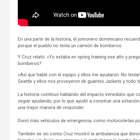
En una parte de la historia, el jonronero dominicano recu
porque el pueblo no tenía un camión de bomberos.
Y Cruz relató: «Yo estaba en spring training ese año y pr
bomberos?
«Así que hablé con el equipo y ellos me ayudaron. No ten
Seattle y ellos nos proveyeron de guantes Jackets y todo t
La historia continuó hablando del impacto inmediato que c
seguir ayudando, por lo que ayudó a construir una estación d
una mejor manera de responder.
Donó más vehículos de emergencia, como motocicletas pol
También se vio como Cruz mostró la ambulancia que donó y