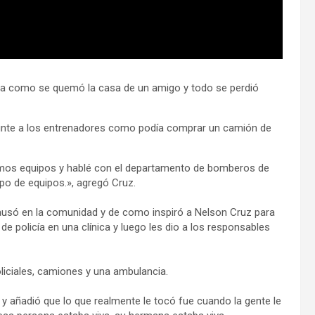
erda como se quemó la casa de un amigo y todo se perdió
egunte a los entrenadores como podía comprar un camión de
íamos equipos y hablé con el departamento de bomberos de
ipo de equipos.», agregó Cruz.
ausó en la comunidad y de como inspiró a Nelson Cruz para
e policía en una clínica y luego les dio a los responsables
iciales, camiones y una ambulancia.
 añadió que lo que realmente le tocó fue cuando la gente le