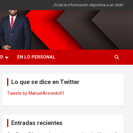
¡Toda la información deportiva a un click!
AD
EN LO PERSONAL
Lo que se dice en Twitter
Tweets by ManuelAcevedo01
Entradas recientes