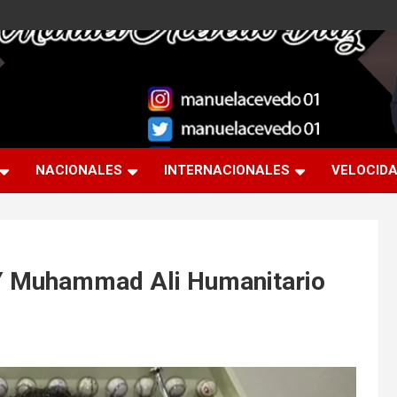
NACIONALES
INTERNACIONALES
VELOCID
Y Muhammad Ali Humanitario