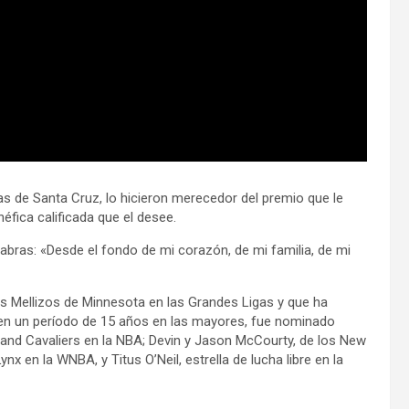
as de Santa Cruz, lo hicieron merecedor del premio que le
éfica calificada que el desee.
abras: «Desde el fondo de mi corazón, de mi familia, de mi
s Mellizos de Minnesota en las Grandes Ligas y que ha
 en un período de 15 años en las mayores, fue nominado
eland Cavaliers en la NBA; Devin y Jason McCourty, de los New
x en la WNBA, y Titus O’Neil, estrella de lucha libre en la