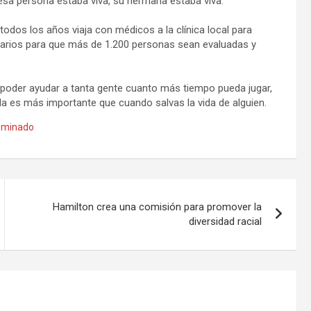
 esa persona estaba viva, su hermana estaba viva.
todos los años viaja con médicos a la clínica local para
rios para que más de 1.200 personas sean evaluadas y
de poder ayudar a tanta gente cuanto más tiempo pueda jugar,
 es más importante que cuando salvas la vida de alguien.
ominado
Hamilton crea una comisión para promover la
diversidad racial