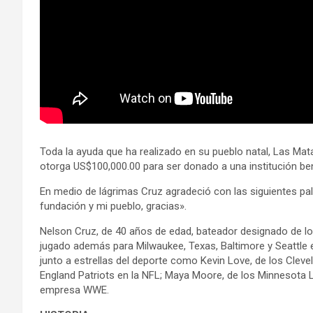
Toda la ayuda que ha realizado en su pueblo natal, Las Mat
otorga US$100,000.00 para ser donado a una institución ben
En medio de lágrimas Cruz agradeció con las siguientes pal
fundación y mi pueblo, gracias».
Nelson Cruz, de 40 años de edad, bateador designado de lo
jugado además para Milwaukee, Texas, Baltimore y Seattle
junto a estrellas del deporte como Kevin Love, de los Clev
England Patriots en la NFL; Maya Moore, de los Minnesota Lyn
empresa WWE.