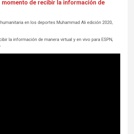
l momento de recibir la información de
 humanitaria en los deportes Muhammad Ali edición 2020,
ibir la información de manera virtual y en vivo para ESPN,
»