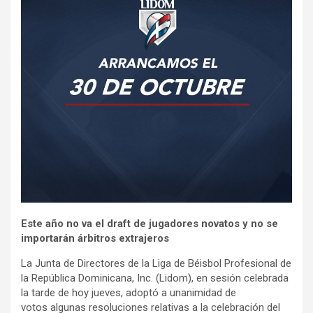
Este año no va el draft de jugadores novatos y no se
importarán árbitros extrajeros
La Junta de Directores de la Liga de Béisbol Profesional de
la República Dominicana, Inc. (Lidom), en sesión celebrada
la tarde de hoy jueves, adoptó a unanimidad de
votos algunas resoluciones relativas a la celebración del