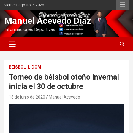
Saltar
viernes, agosto 7, 2026
al
contenido
Manuel Acevedo Díaz
Informaciones Deportivas
BÉISBOL
LIDOM
Torneo de béisbol otoño invernal
inicia el 30 de octubre
18 de junio de 2020
Manuel Acevedo