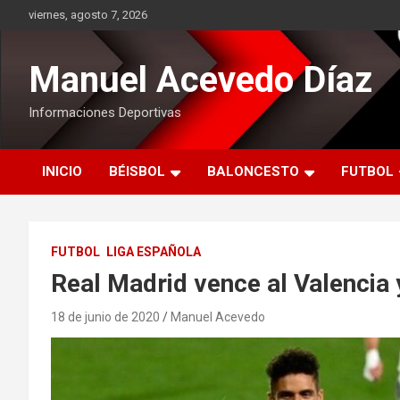
Saltar
viernes, agosto 7, 2026
al
contenido
Manuel Acevedo Díaz
Informaciones Deportivas
INICIO
BÉISBOL
BALONCESTO
FUTBOL
FUTBOL
LIGA ESPAÑOLA
Real Madrid vence al Valencia 
18 de junio de 2020
Manuel Acevedo