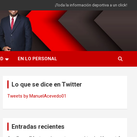
¡Toda la información deportiva a un click!
AD
EN LO PERSONAL
Lo que se dice en Twitter
Tweets by ManuelAcevedo01
Entradas recientes