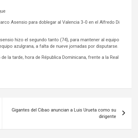
gue
rco Asensio para doblegar al Valencia 3-0 en el Alfredo Di
sensio hizo el segundo tanto (74), para mantener al equipo
equipo azulgrana, a falta de nueve jornadas por disputarse.
 de la tarde, hora de Républica Dominicana, frente a la Real
Gigantes del Cibao anuncian a Luis Urueta como su
dirigente