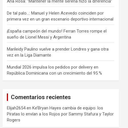
Ana Rosa: “Mantener la mente serena hizo la diferencia”
De tal palo…: Manuel y Helen Acevedo coinciden por
primera vez en un gran escenario deportivo internacional
¡España campeón del mundo! Ferran Torres rompe el
sueño de Lionel Messi y Argentina
Marileidy Paulino vuelve a prender Londres y gana otra
vez en la Liga Diamante
Mundial 2026 impulsa los pedidos por delivery en
República Dominicana con un crecimiento del 95 %
Comentarios recientes
Elijah2654
en
Ke’Bryan Hayes cambia de equipo: los
Piratas lo envían a los Rojos por Sammy Stafura y Taylor
Rogers