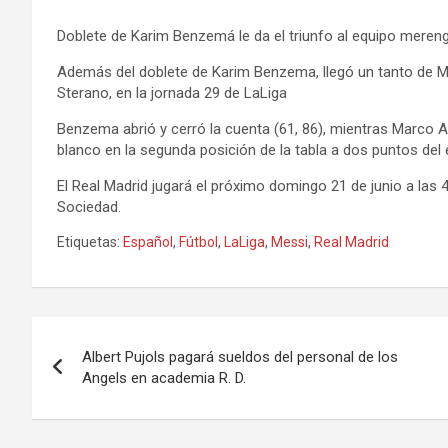
Doblete de Karim Benzemá le da el triunfo al equipo meren
Además del doblete de Karim Benzema, llegó un tanto de Ma
Sterano, en la jornada 29 de LaLiga
Benzema abrió y cerró la cuenta (61, 86), mientras Marco A
blanco en la segunda posición de la tabla a dos puntos del 
El Real Madrid jugará el próximo domingo 21 de junio a las 4
Sociedad.
Etiquetas:
Español
,
Fútbol
,
LaLiga
,
Messi
,
Real Madrid
Navegación
Albert Pujols pagará sueldos del personal de los
de
Angels en academia R. D.
entradas