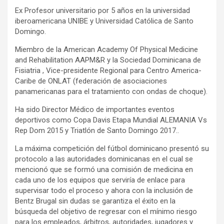
Ex Profesor universitario por 5 años en la universidad
iberoamericana UNIBE y Universidad Católica de Santo
Domingo.
Miembro de la American Academy Of Physical Medicine
and Rehabilitation AAPM&R y la Sociedad Dominicana de
Fisiatria , Vice-presidente Regional para Centro America-
Caribe de ONLAT (federación de asociaciones
panamericanas para el tratamiento con ondas de choque).
Ha sido Director Médico de importantes eventos
deportivos como Copa Davis Etapa Mundial ALEMANIA Vs
Rep Dom 2015 y Triatlón de Santo Domingo 2017..
La máxima competición del fútbol dominicano presentó su
protocolo a las autoridades dominicanas en el cual se
mencionó que se formó una comisión de medicina en
cada uno de los equipos que serviría de enlace para
supervisar todo el proceso y ahora con la inclusión de
Bentz Brugal sin dudas se garantiza el éxito en la
búsqueda del objetivo de regresar con el mínimo riesgo
para los empleados, árbitros, autoridades, jugadores y