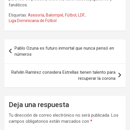
fanáticos.
Etiquetas:
Asesoría
,
Balompié
,
Fútbol
,
LDF
,
Liga Dominicana de Fútbol
Navegación
Pablo Ozuna es futuro inmortal que nunca pensó en
de
números
entradas
Rafelín Ramírez considera Estrellas tienen talento para
recuperar la corona
Deja una respuesta
Tu dirección de correo electrónico no será publicada.
Los
campos obligatorios están marcados con
*