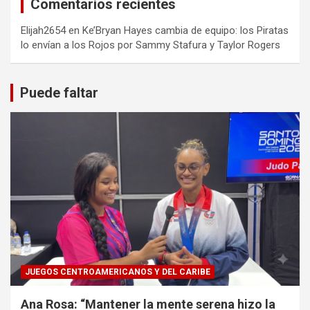
Comentarios recientes
Elijah2654
en
Ke’Bryan Hayes cambia de equipo: los Piratas
lo envían a los Rojos por Sammy Stafura y Taylor Rogers
Puede faltar
JUEGOS CENTROAMERICANOS Y DEL CARIBE
Ana Rosa: “Mantener la mente serena hizo la