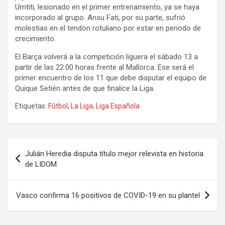
Umtiti, lesionado en el primer entrenamiento, ya se haya
incorporado al grupo. Ansu Fati, por su parte, sufrió
molestias en el tendón rotuliano por estar en periodo de
crecimiento.
El Barça volverá a la competición liguera el sábado 13 a
partir de las 22:00 horas frente al Mallorca. Ese será el
primer encuentro de los 11 que debe disputar el equipo de
Quique Setién antes de que finalice la Liga.
Etiquetas:
Fútbol
,
La Liga
,
Liga Española
Navegación
Julián Heredia disputa título mejor relevista en historia
de
de LIDOM
entradas
Vasco confirma 16 positivos de COVID-19 en su plantel