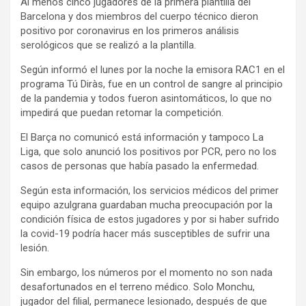
Al menos cinco jugadores de la primera plantilla del
Barcelona y dos miembros del cuerpo técnico dieron
positivo por coronavirus en los primeros análisis
serológicos que se realizó a la plantilla.
Según informó el lunes por la noche la emisora RAC1 en el
programa Tú Diràs, fue en un control de sangre al principio
de la pandemia y todos fueron asintomáticos, lo que no
impedirá que puedan retomar la competición.
El Barça no comunicó está información y tampoco La
Liga, que solo anunció los positivos por PCR, pero no los
casos de personas que había pasado la enfermedad.
Según esta información, los servicios médicos del primer
equipo azulgrana guardaban mucha preocupación por la
condición física de estos jugadores y por si haber sufrido
la covid-19 podría hacer más susceptibles de sufrir una
lesión.
Sin embargo, los números por el momento no son nada
desafortunados en el terreno médico. Solo Monchu,
jugador del filial, permanece lesionado, después de que