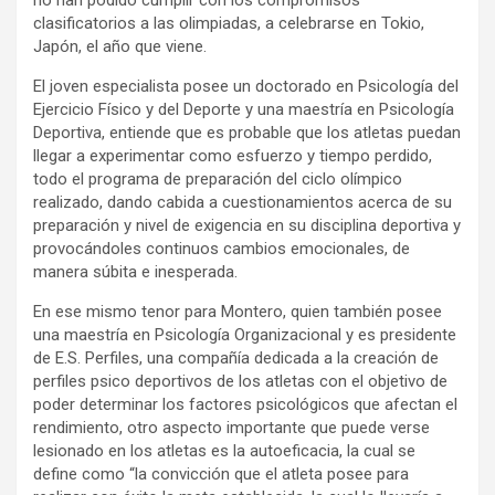
no han podido cumplir con los compromisos
clasificatorios a las olimpiadas, a celebrarse en Tokio,
Japón, el año que viene.
El joven especialista posee un doctorado en Psicología del
Ejercicio Físico y del Deporte y una maestría en Psicología
Deportiva, entiende que es probable que los atletas puedan
llegar a experimentar como esfuerzo y tiempo perdido,
todo el programa de preparación del ciclo olímpico
realizado, dando cabida a cuestionamientos acerca de su
preparación y nivel de exigencia en su disciplina deportiva y
provocándoles continuos cambios emocionales, de
manera súbita e inesperada.
En ese mismo tenor para Montero, quien también posee
una maestría en Psicología Organizacional y es presidente
de E.S. Perfiles, una compañía dedicada a la creación de
perfiles psico deportivos de los atletas con el objetivo de
poder determinar los factores psicológicos que afectan el
rendimiento, otro aspecto importante que puede verse
lesionado en los atletas es la autoeficacia, la cual se
define como “la convicción que el atleta posee para