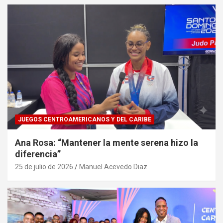
JUEGOS CENTROAMERICANOS Y DEL CARIBE
Ana Rosa: “Mantener la mente serena hizo la
diferencia”
25 de julio de 2026
Manuel Acevedo Diaz