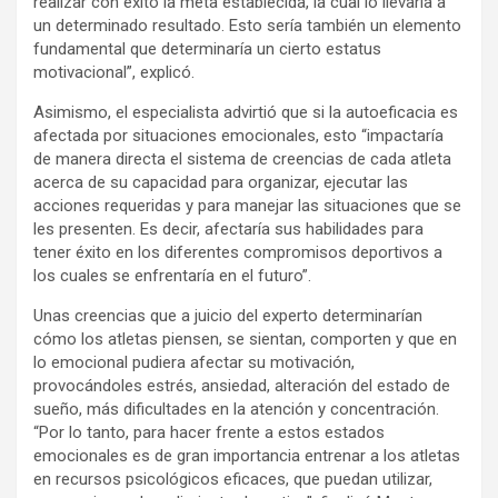
realizar con éxito la meta establecida, la cual lo llevaría a
un determinado resultado. Esto sería también un elemento
fundamental que determinaría un cierto estatus
motivacional”, explicó.
Asimismo, el especialista advirtió que si la autoeficacia es
afectada por situaciones emocionales, esto “impactaría
de manera directa el sistema de creencias de cada atleta
acerca de su capacidad para organizar, ejecutar las
acciones requeridas y para manejar las situaciones que se
les presenten. Es decir, afectaría sus habilidades para
tener éxito en los diferentes compromisos deportivos a
los cuales se enfrentaría en el futuro”.
Unas creencias que a juicio del experto determinarían
cómo los atletas piensen, se sientan, comporten y que en
lo emocional pudiera afectar su motivación,
provocándoles estrés, ansiedad, alteración del estado de
sueño, más dificultades en la atención y concentración.
“Por lo tanto, para hacer frente a estos estados
emocionales es de gran importancia entrenar a los atletas
en recursos psicológicos eficaces, que puedan utilizar,