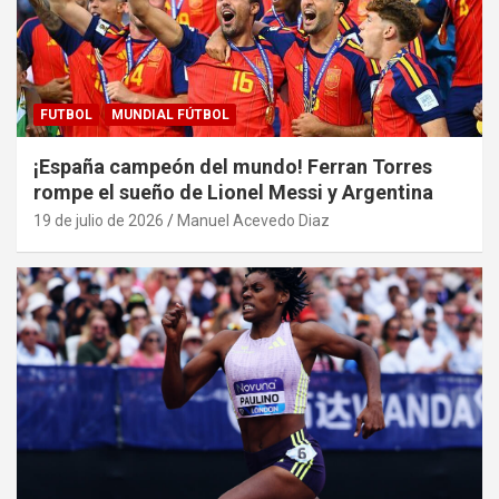
FUTBOL
MUNDIAL FÚTBOL
¡España campeón del mundo! Ferran Torres
rompe el sueño de Lionel Messi y Argentina
19 de julio de 2026
Manuel Acevedo Diaz