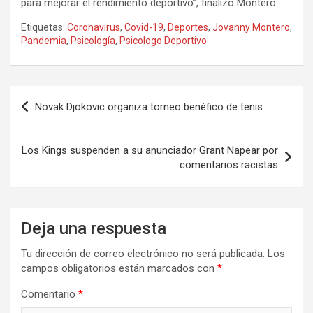
para mejorar el rendimiento deportivo”, finalizó Montero.
Etiquetas:
Coronavirus
,
Covid-19
,
Deportes
,
Jovanny Montero
,
Pandemia
,
Psicología
,
Psicologo Deportivo
Navegación
Novak Djokovic organiza torneo benéfico de tenis
de
entradas
Los Kings suspenden a su anunciador Grant Napear por
comentarios racistas
Deja una respuesta
Tu dirección de correo electrónico no será publicada.
Los
campos obligatorios están marcados con
*
Comentario
*