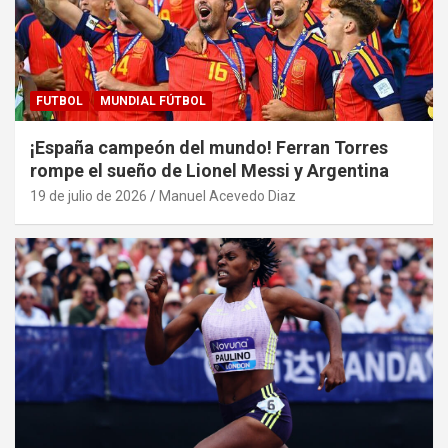
FUTBOL
MUNDIAL FÚTBOL
¡España campeón del mundo! Ferran Torres
rompe el sueño de Lionel Messi y Argentina
19 de julio de 2026
Manuel Acevedo Diaz