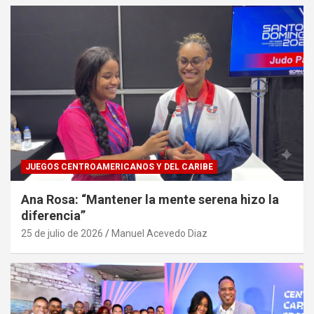
JUEGOS CENTROAMERICANOS Y DEL CARIBE
Ana Rosa: “Mantener la mente serena hizo la
diferencia”
25 de julio de 2026
Manuel Acevedo Diaz